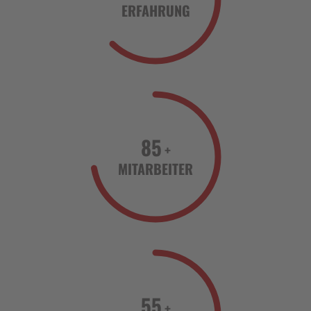
ERFAHRUNG
85
+
MITARBEITER
55
+