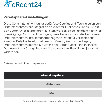
WAS WIR VON ANDEREN ERWARTEN, GILT
SELBSTVERSTÄNDLICH AUCH FÜR UNS!
Unser täglicher Antrieb ist: Wir bieten unseren Kunden stets
den besten Service. Pünktlichkeit, Zuverlässigkeit, Ehrlichkeit
und Festpreise
sind für uns selbstverständlich. Der
Anspruch der Geschäftsleitung und allen Mitarbeitern ist es,
durch unser langjähriges,
fachliches Know-how und die
hochwertige Qualität
unserer Arbeit zu überzeugen.