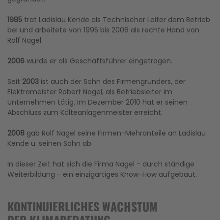
1985
trat Ladislau Kende als Technischer Leiter dem Betrieb
bei und arbeitete von 1995 bis 2006 als rechte Hand von
Rolf Nagel.
2006
wurde er als Geschäftsführer eingetragen.
Seit
2003
ist auch der Sohn des Firmengründers, der
Elektromeister Robert Nagel, als Betriebsleiter im
Unternehmen tätig. Im Dezember 2010 hat er seinen
Abschluss zum Kälteanlagenmeister erreicht.
2008
gab Rolf Nagel seine Firmen-Mehranteile an Ladislau
Kende u. seinen Sohn ab.
In dieser Zeit hat sich die Firma Nagel - durch ständige
Weiterbildung - ein einzigartiges Know-How aufgebaut.
KONTINUIERLICHES WACHSTUM