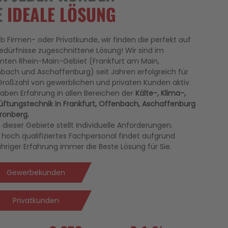
E
IDEALE LÖSUNG
ob Firmen- oder Privatkunde, wir finden die perfekt auf
Bedürfnisse zugeschnittene Lösung! Wir sind im
ten Rhein-Main-Gebiet (Frankfurt am Main,
bach und Aschaffenburg) seit Jahren erfolgreich für
Großzahl von gewerblichen und privaten Kunden aktiv
aben Erfahrung in allen Bereichen der
Kälte-, Klima-,
üftungstechnik in Frankfurt, Offenbach, Aschaffenburg
ronberg.
 dieser Gebiete stellt individuelle Anforderungen.
 hoch qualifiziertes Fachpersonal findet aufgrund
ähriger Erfahrung immer die Beste Lösung für Sie.
Gewerbekunden
Privatkunden