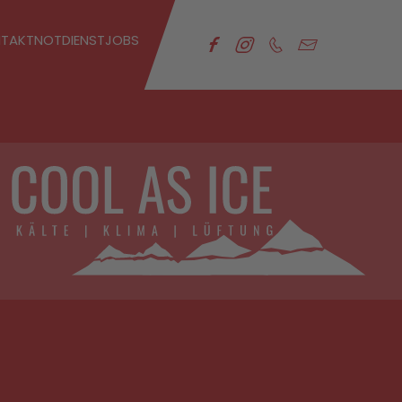
TAKT
NOTDIENST
JOBS