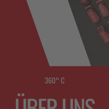
360° C
ÜBER UNS