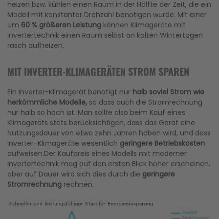
heizen bzw. kühlen einen Raum in der Hälfte der Zeit, die ein
Modell mit konstanter Drehzahl benötigen würde. Mit einer
um
60 % größeren Leistung
können Klimageräte mit
Invertertechnik einen Raum selbst an kalten Wintertagen
rasch aufheizen.
MIT INVERTER-KLIMAGERÄTEN STROM SPAREN
Ein Inverter-Klimagerät benötigt nur
halb soviel Strom wie
herkömmliche Modelle,
so dass auch die Stromrechnung
nur halb so hoch ist. Man sollte also beim Kauf eines
Klimageräts stets berücksichtigen, dass das Gerät eine
Nutzungsdauer von etwa zehn Jahren haben wird, und dass
Inverter-Klimageräte wesentlich
geringere Betriebskosten
aufweisen.Der Kaufpreis eines Modells mit moderner
Invertertechnik mag auf den ersten Blick höher erscheinen,
aber auf Dauer wird sich dies durch die
geringere
Stromrechnung
rechnen.