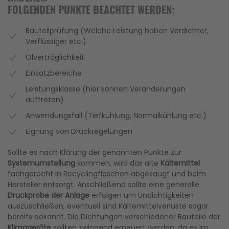
FOLGENDEN PUNKTE BEACHTET WERDEN:
Bauteilprüfung (Welche Leistung haben Verdichter,
Verflüssiger etc.)
Ölverträglichkeit
Einsatzbereiche
Leistungsklasse (hier können Veränderungen
auftreten)
Anwendungsfall (Tiefkühlung, Normalkühlung etc.)
Eignung von Druckregelungen
Sollte es nach Klärung der genannten Punkte zur
Systemumstellung
kommen, wird das alte
Kältemittel
fachgerecht in Recyclingflaschen abgesaugt und beim
Hersteller entsorgt. Anschließend sollte eine generelle
Druckprobe der Anlage
erfolgen um Undichtigkeiten
auszuschließen, eventuell sind Kältemittelverluste sogar
bereits bekannt. Die Dichtungen verschiedener Bauteile der
Klimageräte
sollten zwingend erneuert werden, da es im