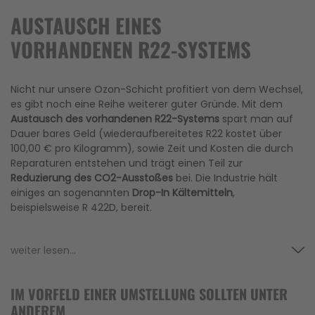
AUSTAUSCH EINES
VORHANDENEN R22-SYSTEMS
Nicht nur unsere Ozon-Schicht profitiert von dem Wechsel,
es gibt noch eine Reihe weiterer guter Gründe. Mit dem
Austausch des vorhandenen R22-Systems
spart man auf
Dauer bares Geld (wiederaufbereitetes R22 kostet über
100,00 € pro Kilogramm), sowie Zeit und Kosten die durch
Reparaturen entstehen und trägt einen Teil zur
Reduzierung des CO2-Ausstoßes
bei. Die Industrie hält
einiges an sogenannten
Drop-In Kältemitteln
,
beispielsweise R 422D, bereit.
weiter lesen...
IM VORFELD EINER UMSTELLUNG SOLLTEN UNTER
ANDEREM