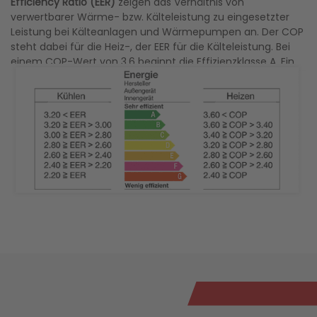
Efficiency Ratio (EER)
zeigen das Verhältnis von
verwertbarer Wärme- bzw. Kälteleistung zu eingesetzter
Leistung bei Kälteanlagen und Wärmepumpen an. Der COP
steht dabei für die Heiz-, der EER für die Kälteleistung. Bei
einem COP-Wert von 3,6 beginnt die Effizienzklasse A. Ein
solches Gerät erzeugt 3,6-mal so viel Heizleistung, wie es
Strom benötigt.