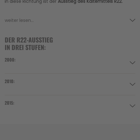
in diese Richtung ist der
Ausstieg des Kältemittels R22.
weiter lesen...
DER R22-AUSSTIEG
IN DREI STUFEN:
2000:
2010:
2015: