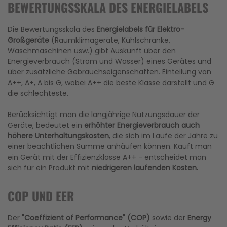
BEWERTUNGSSKALA DES ENERGIELABELS
Die Bewertungsskala des
Energielabels für Elektro-
Großgeräte
(Raumklimageräte, Kühlschränke,
Waschmaschinen usw.) gibt Auskunft über den
Energieverbrauch (Strom und Wasser) eines Gerätes und
über zusätzliche Gebrauchseigenschaften. Einteilung von
A++, A+, A bis G, wobei A++ die beste Klasse darstellt und G
die schlechteste.
Berücksichtigt man die langjährige Nutzungsdauer der
Geräte, bedeutet ein
erhöhter Energieverbrauch auch
höhere Unterhaltungskosten
, die sich im Laufe der Jahre zu
einer beachtlichen Summe anhäufen können. Kauft man
ein Gerät mit der Effizienzklasse A++ - entscheidet man
sich für ein Produkt mit
niedrigeren laufenden Kosten.
COP UND EER
Der
"Coeffizient of Performance" (COP)
sowie der
Energy