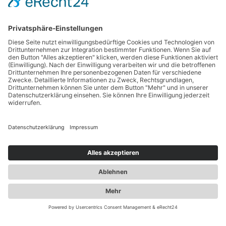
ROBBI
NAGEL
Betriebsleiter
Experte für Klimatechnik