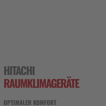
HITACHI
RAUMKLIMA­GERÄTE
OPTIMALER KOMFORT