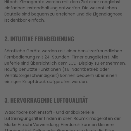
Hitachi Klimageräte werden mit dem Ziel einer möglichst
einfachen Instandhaltung entworfen. Die wesentlichen
Bauteile sind bequem zu erreichen und die Eigendiagnose
ist denkbar einfach.
2. INTUITIVE FERNBEDIENUNG
Sämtliche Geräte werden mit einer benutzerfreundlichen
Fernbedienung mit 24-Stunden-Timer ausgeliefert. Alle
Befehle sind übersichtlich dem LCD-Display zu entnehmen.
Häufig benutzte Funktionen (z.B. Nachtbetrieb oder
Ventilatorgeschwindigkeit) können bequem über einen
einzigen Knopfdruck aufgerufen werden.
3. HERVORRAGENDE LUFTQUALITÄT
Waschbare Kohlenstoff- und antibakterielle
Luftreinigungsfilter finden in allen Raumklimageräten der
Marke Hitachi Verwendung. Hierdurch können kleinere
Staubpartikel, Pollen oder Gerüche, die durch die Filter