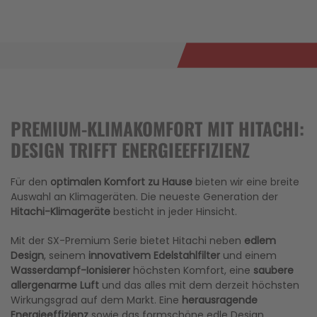
PREMIUM-KLIMAKOMFORT MIT HITACHI:
DESIGN TRIFFT ENERGIEEFFIZIENZ
Für den
optimalen Komfort zu Hause
bieten wir eine breite
Auswahl an Klimageräten. Die neueste Generation der
Hitachi-Klimageräte
besticht in jeder Hinsicht.
Mit der SX-Premium Serie bietet Hitachi neben
edlem
Design
, seinem
innovativem Edelstahlfilter
und einem
Wasserdampf-Ionisierer
höchsten Komfort, eine
saubere
allergenarme Luft
und das alles mit dem derzeit höchsten
Wirkungsgrad auf dem Markt. Eine
herausragende
Energieeffizienz
sowie das formschöne edle Design